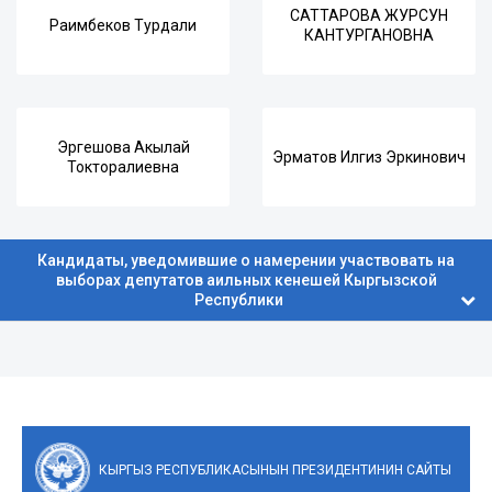
САТТАРОВА ЖУРСУН
Раимбеков Турдали
КАНТУРГАНОВНА
Эргешова Акылай
Эрматов Илгиз Эркинович
Токторалиевна
Кандидаты, уведомившие о намерении участвовать на
выборах депутатов аильных кенешей Кыргызской
Республики
КЫРГЫЗ РЕСПУБЛИКАСЫНЫН ПРЕЗИДЕНТИНИН САЙТЫ