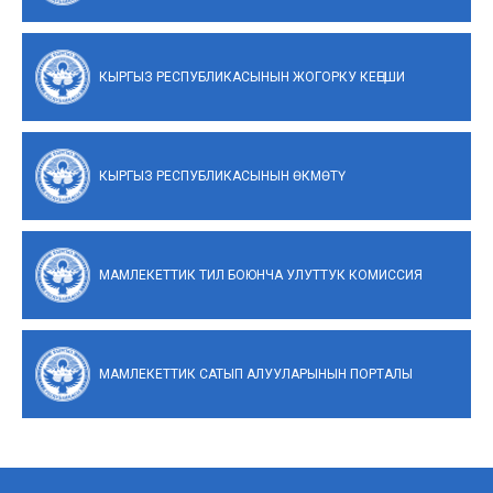
КЫРГЫЗ РЕСПУБЛИКАСЫНЫН ЖОГОРКУ КЕҢЕШИ
КЫРГЫЗ РЕСПУБЛИКАСЫНЫН ӨКМӨТҮ
МАМЛЕКЕТТИК ТИЛ БОЮНЧА УЛУТТУК КОМИССИЯ
МАМЛЕКЕТТИК САТЫП АЛУУЛАРЫНЫН ПОРТАЛЫ