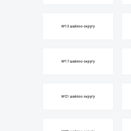
№13 шайлоо округу
№17 шайлоо округу
№21 шайлоо округу