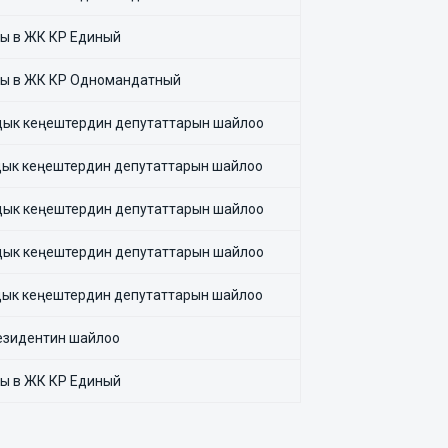
ы в ЖК КР Единый
ы в ЖК КР Одномандатный
ык кеңештердин депутаттарын шайлоо
ык кеңештердин депутаттарын шайлоо
ык кеңештердин депутаттарын шайлоо
ык кеңештердин депутаттарын шайлоо
ык кеңештердин депутаттарын шайлоо
езидентин шайлоо
ы в ЖК КР Единый