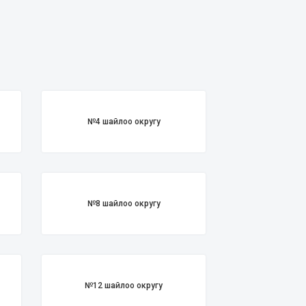
№4 шайлоо округу
№8 шайлоо округу
№12 шайлоо округу