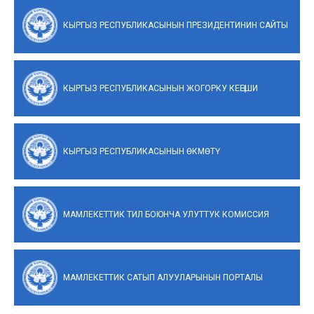
КЫРГЫЗ РЕСПУБЛИКАСЫНЫН ПРЕЗИДЕНТИНИН САЙТЫ
КЫРГЫЗ РЕСПУБЛИКАСЫНЫН ЖОГОРКУ КЕҢЕШИ
КЫРГЫЗ РЕСПУБЛИКАСЫНЫН ӨКМӨТҮ
МАМЛЕКЕТТИК ТИЛ БОЮНЧА УЛУТТУК КОМИССИЯ
МАМЛЕКЕТТИК САТЫП АЛУУЛАРЫНЫН ПОРТАЛЫ