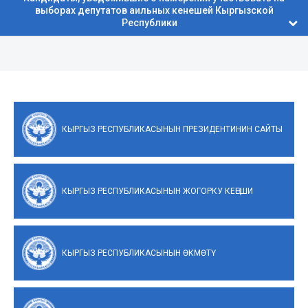
выборах депутатов аильных кенешей Кыргызской
Республики
КЫРГЫЗ РЕСПУБЛИКАСЫНЫН ПРЕЗИДЕНТИНИН САЙТЫ
КЫРГЫЗ РЕСПУБЛИКАСЫНЫН ЖОГОРКУ КЕҢЕШИ
КЫРГЫЗ РЕСПУБЛИКАСЫНЫН ӨКМӨТҮ