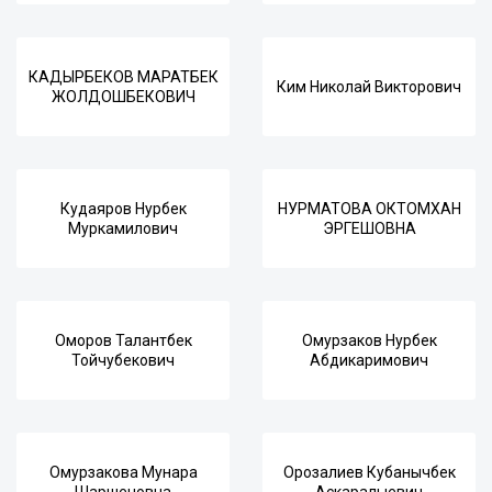
КАДЫРБЕКОВ МАРАТБЕК
Ким Николай Викторович
ЖОЛДОШБЕКОВИЧ
Кудаяров Нурбек
НУРМАТОВА ОКТОМХАН
Муркамилович
ЭРГЕШОВНА
Оморов Талантбек
Омурзаков Нурбек
Тойчубекович
Абдикаримович
Омурзакова Мунара
Орозалиев Кубанычбек