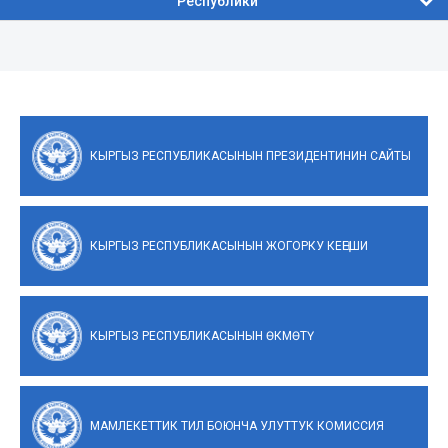
Республики
КЫРГЫЗ РЕСПУБЛИКАСЫНЫН ПРЕЗИДЕНТИНИН САЙТЫ
КЫРГЫЗ РЕСПУБЛИКАСЫНЫН ЖОГОРКУ КЕҢЕШИ
КЫРГЫЗ РЕСПУБЛИКАСЫНЫН ӨКМӨТҮ
МАМЛЕКЕТТИК ТИЛ БОЮНЧА УЛУТТУК КОМИССИЯ