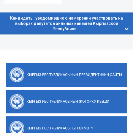
Кандидаты, уведомившие о намерении участвовать на
выборах депутатов аильных кенешей Кыргызской
Республики
КЫРГЫЗ РЕСПУБЛИКАСЫНЫН ПРЕЗИДЕНТИНИН САЙТЫ
КЫРГЫЗ РЕСПУБЛИКАСЫНЫН ЖОГОРКУ КЕҢЕШИ
КЫРГЫЗ РЕСПУБЛИКАСЫНЫН ӨКМӨТҮ