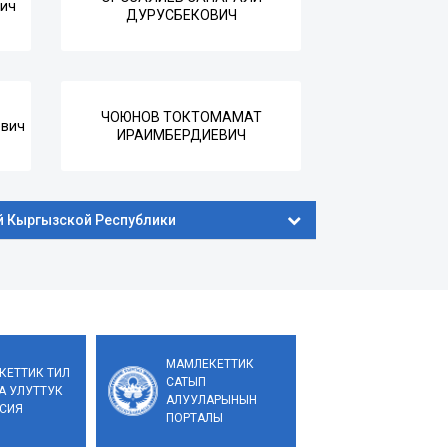
вич
ДУРУСБЕКОВИЧ
ЧОЮНОВ ТОКТОМАМАТ
евич
ИРАИМБЕРДИЕВИЧ
й Кыргызской Республики
МАМЛЕКЕТТИК
КЕТТИК ТИЛ
САТЫП
А УЛУТТУК
АЛУУЛАРЫНЫН
СИЯ
ПОРТАЛЫ