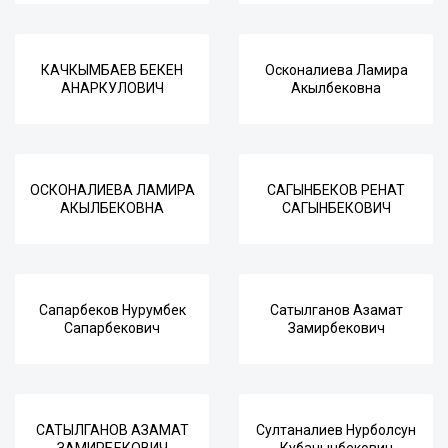
КАЧКЫМБАЕВ БЕКЕН
Осконалиева Ламира
АНАРКУЛОВИЧ
Акылбековна
ОСКОНАЛИЕВА ЛАМИРА
САГЫНБЕКОВ РЕНАТ
АКЫЛБЕКОВНА
САГЫНБЕКОВИЧ
Сапарбеков Нурумбек
Сатылганов Азамат
Сапарбекович
Замирбекович
САТЫЛГАНОВ АЗАМАТ
Султаналиев Нурболсун