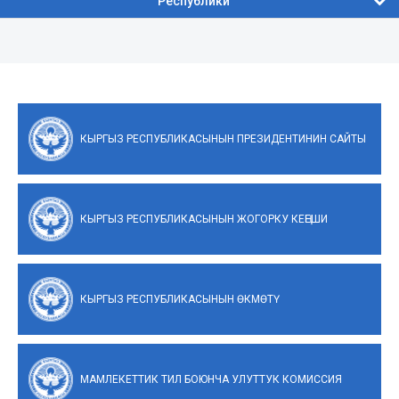
Республики
КЫРГЫЗ РЕСПУБЛИКАСЫНЫН ПРЕЗИДЕНТИНИН САЙТЫ
КЫРГЫЗ РЕСПУБЛИКАСЫНЫН ЖОГОРКУ КЕҢЕШИ
КЫРГЫЗ РЕСПУБЛИКАСЫНЫН ӨКМӨТҮ
МАМЛЕКЕТТИК ТИЛ БОЮНЧА УЛУТТУК КОМИССИЯ