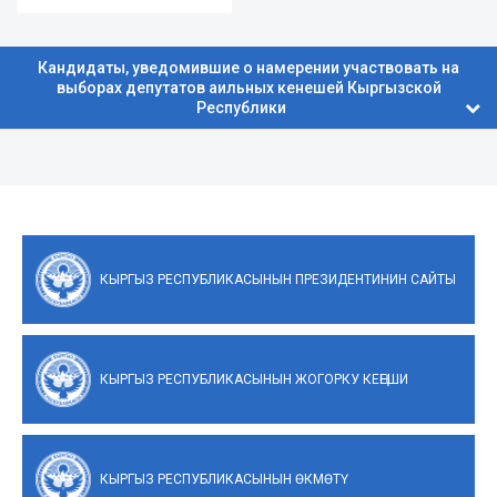
Кандидаты, уведомившие о намерении участвовать на
выборах депутатов аильных кенешей Кыргызской
Республики
КЫРГЫЗ РЕСПУБЛИКАСЫНЫН ПРЕЗИДЕНТИНИН САЙТЫ
КЫРГЫЗ РЕСПУБЛИКАСЫНЫН ЖОГОРКУ КЕҢЕШИ
КЫРГЫЗ РЕСПУБЛИКАСЫНЫН ӨКМӨТҮ