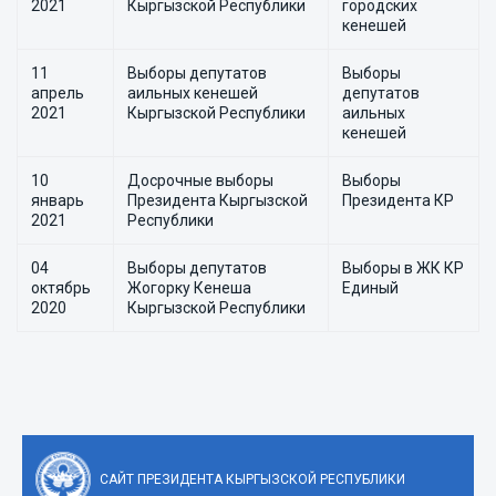
2021
Кыргызской Республики
городских
кенешей
11
Выборы депутатов
Выборы
апрель
аильных кенешей
депутатов
2021
Кыргызской Республики
аильных
кенешей
10
Досрочные выборы
Выборы
январь
Президента Кыргызской
Президента КР
2021
Республики
04
Выборы депутатов
Выборы в ЖК КР
октябрь
Жогорку Кенеша
Единый
2020
Кыргызской Республики
САЙТ ПРЕЗИДЕНТА КЫРГЫЗСКОЙ РЕСПУБЛИКИ