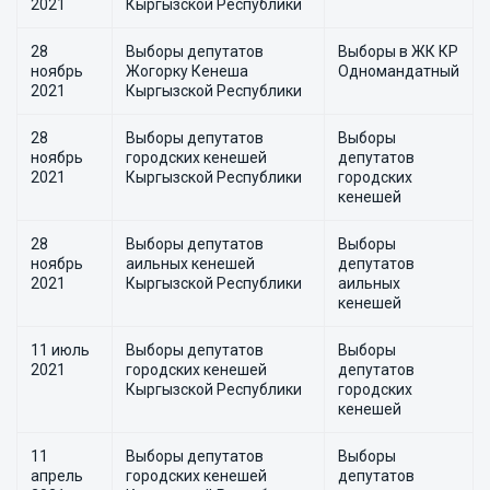
2021
Кыргызской Республики
28
Выборы депутатов
Выборы в ЖК КР
ноябрь
Жогорку Кенеша
Одномандатный
2021
Кыргызской Республики
28
Выборы депутатов
Выборы
ноябрь
городских кенешей
депутатов
2021
Кыргызской Республики
городских
кенешей
28
Выборы депутатов
Выборы
ноябрь
аильных кенешей
депутатов
2021
Кыргызской Республики
аильных
кенешей
11 июль
Выборы депутатов
Выборы
2021
городских кенешей
депутатов
Кыргызской Республики
городских
кенешей
11
Выборы депутатов
Выборы
апрель
городских кенешей
депутатов