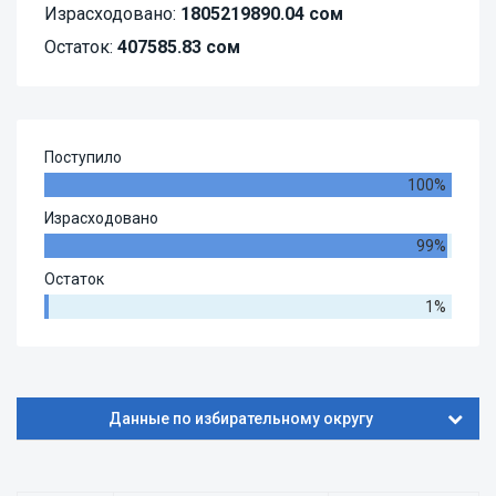
Израсходовано:
1805219890.04 сом
Остаток:
407585.83 сом
Поступило
100%
Израсходовано
99%
Остаток
1%
Данные по избирательному округу