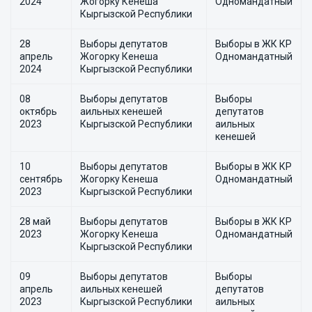
2024
Жогорку Кенеша
Одномандатный
Кыргызской Республики
28
Выборы депутатов
Выборы в ЖК КР
апрель
Жогорку Кенеша
Одномандатный
2024
Кыргызской Республики
08
Выборы депутатов
Выборы
октябрь
аильных кенешей
депутатов
2023
Кыргызской Республики
аильных
кенешей
10
Выборы депутатов
Выборы в ЖК КР
сентябрь
Жогорку Кенеша
Одномандатный
2023
Кыргызской Республики
28 май
Выборы депутатов
Выборы в ЖК КР
2023
Жогорку Кенеша
Одномандатный
Кыргызской Республики
09
Выборы депутатов
Выборы
апрель
аильных кенешей
депутатов
2023
Кыргызской Республики
аильных