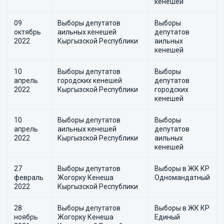
кенешей
09
Выборы депутатов
Выборы
октябрь
аильных кенешей
депутатов
2022
Кыргызской Республики
аильных
кенешей
10
Выборы депутатов
Выборы
апрель
городских кенешей
депутатов
2022
Кыргызской Республики
городских
кенешей
10
Выборы депутатов
Выборы
апрель
аильных кенешей
депутатов
2022
Кыргызской Республики
аильных
кенешей
27
Выборы депутатов
Выборы в ЖК КР
февраль
Жогорку Кенеша
Одномандатный
2022
Кыргызской Республики
28
Выборы депутатов
Выборы в ЖК КР
ноябрь
Жогорку Кенеша
Единый