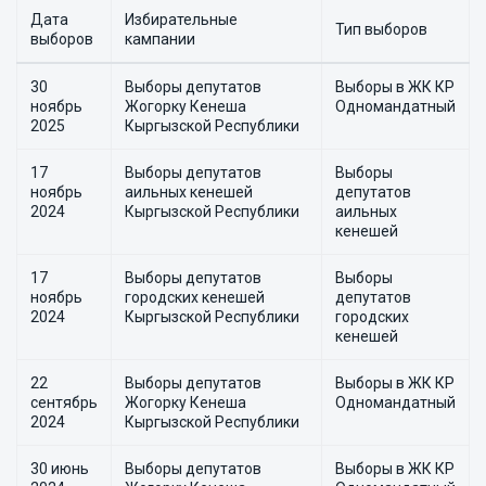
Дата
Избирательные
Тип выборов
выборов
кампании
30
Выборы депутатов
Выборы в ЖК КР
ноябрь
Жогорку Кенеша
Одномандатный
2025
Кыргызской Республики
17
Выборы депутатов
Выборы
ноябрь
аильных кенешей
депутатов
2024
Кыргызской Республики
аильных
кенешей
17
Выборы депутатов
Выборы
ноябрь
городских кенешей
депутатов
2024
Кыргызской Республики
городских
кенешей
22
Выборы депутатов
Выборы в ЖК КР
сентябрь
Жогорку Кенеша
Одномандатный
2024
Кыргызской Республики
30 июнь
Выборы депутатов
Выборы в ЖК КР